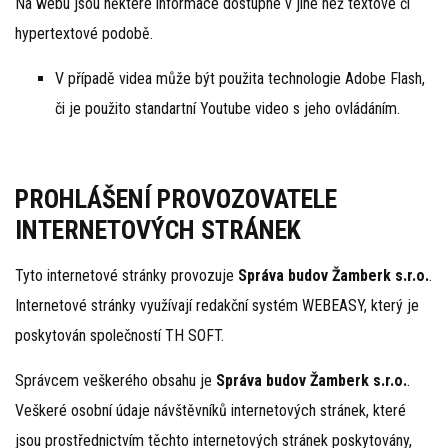
Na webu jsou některé informace dostupné v jiné než textové či
hypertextové podobě.
V případě videa může být použita technologie Adobe Flash,
či je použito standartní Youtube video s jeho ovládáním.
PROHLÁŠENÍ PROVOZOVATELE
INTERNETOVÝCH STRÁNEK
Tyto internetové stránky provozuje
Správa budov Žamberk s.r.o.
.
Internetové stránky využívají redakční systém WEBEASY, který je
poskytován společností TH SOFT.
Správcem veškerého obsahu je
Správa budov Žamberk s.r.o.
.
Veškeré osobní údaje návštěvníků internetových stránek, které
jsou prostřednictvím těchto internetových stránek poskytovány,