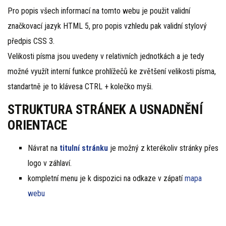
Pro popis všech informací na tomto webu je použit validní
značkovací jazyk HTML 5, pro popis vzhledu pak validní stylový
předpis CSS 3.
Velikosti písma jsou uvedeny v relativních jednotkách a je tedy
možné využít interní funkce prohlížečů ke zvětšení velikosti písma,
standartně je to klávesa CTRL + kolečko myši.
STRUKTURA STRÁNEK A USNADNĚNÍ
ORIENTACE
Návrat na
titulní stránku
je možný z kterékoliv stránky přes
logo v záhlaví.
kompletní menu je k dispozici na odkaze v zápatí
mapa
webu