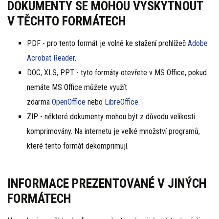
DOKUMENTY SE MOHOU VYSKYTNOUT
V TĚCHTO FORMÁTECH
PDF - pro tento formát je volně ke stažení prohlížeč
Adobe
Acrobat Reader
.
DOC, XLS, PPT - tyto formáty otevřete v MS Office, pokud
nemáte MS Office můžete využít
zdarma
OpenOffice
nebo
LibreOffice
.
ZIP - některé dokumenty mohou být z důvodu velikosti
komprimovány. Na internetu je velké množství programů,
které tento formát dekomprimují.
INFORMACE PREZENTOVANÉ V JINÝCH
FORMÁTECH