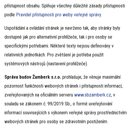
přístupnost obsahu. Splňuje všechny důležité zásady přístupnosti
podle
Pravidel přístupnosti pro weby veřejné správy
.
Uspořádání a ovládání stránek je navrženo tak, aby stránky byly
dostupné jak pro alternativní prohlížeče, tak i pro osoby se
specifickými potřebami. Některé texty nejsou definovány v
relativních jednotkách. Pro zvětšení je potřeba použít
systémových nástrojů (nastavení prohlížeče).
Správa budov Žamberk s.r.o.
prohlašuje, že věnuje maximální
pozornost funkčnosti webových stránek i přístupnosti informací,
zveřejňovaných na oficiálním serveru
www.sbzamberk.cz
, v
souladu se zákonem č. 99/2019 Sb., o formě uveřejňování
informací souvisejících s výkonem veřejné správy prostřednictvím
webových stránek pro osoby se zdravotním postižením.