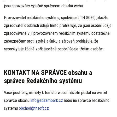
jsou spravovány výlučně správcem obsahu webu.
Provozovatel redakčního systému, společnost TH SOFT, jakožto
zpracovatel osobních údajů tímto prohlašuje, že jsou osobní údaje
zpracovávané v jí provozovaném redakčním systému dostatečně
zabezpečeny proti ztrátě a úniku a zároveň prohlašuje, že
neposkytuje žádné zpřístupněné osobní údaje třetím osobám.
KONTAKT NA SPRÁVCE obsahu a
správce Redakčního systému
Vaše postřehy, náměty k tomuto webu můžete poslat na e-mail
správce obsahu
info@sbzamberk.cz
nebo na správce redakčního
systému
obchod@thsoft.cz
.