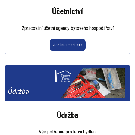
Účetnictví
Zpracování účetní agendy bytového hospodářství
více informací >>>
Údržba
Vše potřebné pro lepší bydlení