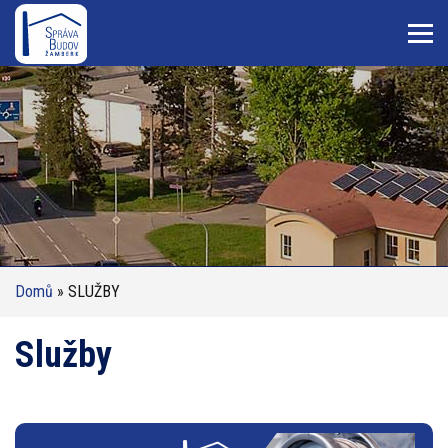
Domů
» SLUŽBY
Služby